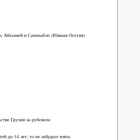
 с Абхазией и Самачабло (Южная Осетия)
стве Грузии за рубежом.
тей до 14 лет, то не забудьте взять