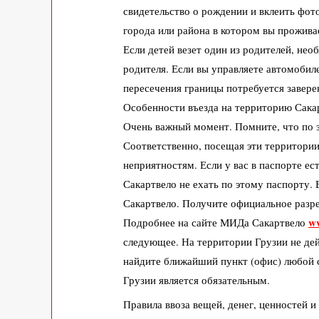
свидетельство о рождении и вклеить фо
города или района в котором вы прожива
Если детей везет один из родителей, нео
родителя. Если вы управляете автомобил
пересечения границы потребуется завер
Особенности въезда на территорию Сака
Очень важный момент. Помните, что по 
Соответственно, посещая эти территори
неприятностям. Если у вас в паспорте е
Сакартвело не ехать по этому паспорту
Сакартвело. Получите официальное разре
w
Подробнее на сайте МИДа Сакартвело
следующее. На территории Грузии не де
найдите
ближайший пункт (офис) любой 
Грузии является обязательным.
Правила ввоза вещей, денег, ценностей 