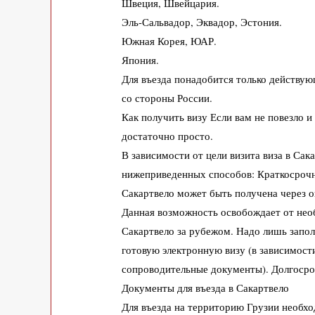
Швеция, Швейцария.
Эль-Сальвадор, Эквадор, Эстония.
Южная Корея, ЮАР.
Япония.
Для въезда понадобится только действую
со стороны России.
Как получить визу Если вам не повезло и
достаточно просто.
В зависимости от цели визита виза в Сак
нижеприведенных способов: Краткосрочна
Сакартвело может быть получена через о
Данная возможность освобождает от нео
Сакартвело за рубежом. Надо лишь запол
готовую электронную визу (в зависимости
сопроводительные документы). Долгосроч
Документы для въезда в Сакартвело
Для въезда на территорию Грузии необх