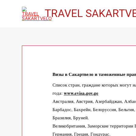
TRAVEL SAKARTV
Визы в Сакартвело и таможенные пра
Список стран, граждане которых могут на
www.evisa.gov.ge
года:
Австралия, Австрия, Азербайджан, Албан
Барбадос, Бахрейн, Белоруссия, Бельгия, 
Бразилия, Бруней.
Великобритания, Заморские территории В
Германия, Греция, Гондурас.