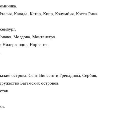
Доминика.
талия, Канада, Катар, Кипр, Колумбия, Коста-Рика.
сембург.
Монако, Молдова, Монтенегро.
и Нидерландов, Норвегия.
.
ские острова, Сент-Винсент и Гренадины, Сербия,
дружество Багамских островов.
стан.
ии.