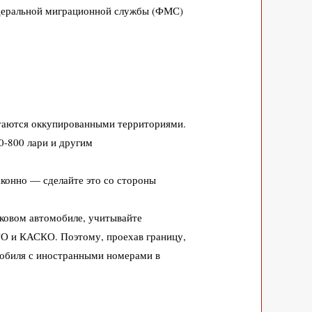
федеральной миграционной службы (ФМС)
таются оккупированными территориями.
0-800 лари и другим
законно —
сделайте это со стороны
гковом автомобиле, учитывайте
О и КАСКО. Поэтому, проехав границу,
обиля с иностранными номерами в