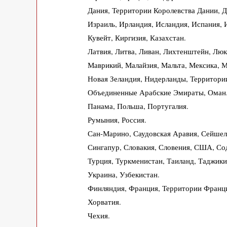
Дания, Территории Королевства Дании, 
Израиль, Ирландия, Исландия, Испания, И
Кувейт, Киргизия, Казахстан.
Латвия, Литва, Ливан, Лихтенштейн, Люк
Маврикий, Малайзия, Мальта, Мексика, 
Новая Зеландия, Нидерланды, Территори
Объединенные Арабские Эмираты, Оман
Панама, Польша, Португалия.
Румыния, Россия.
Сан-Марино, Саудовская Аравия, Сейшель
Сингапур, Словакия, Словения, США, Со
Турция, Туркменистан, Таиланд, Таджики
Украина, Узбекистан.
Финляндия, Франция, Территории Франц
Хорватия.
Чехия.