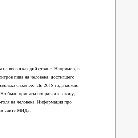
 на ввоз в каждой стране. Например, в
 литров пива на человека, достигшего
есколько сложнее. До 2018 года можно
р. Но были приняты поправки к
закону,
оголя на человека. Информация про
ом сайте МИДа.