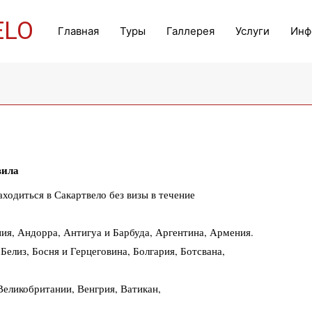
ELO
Главная
Туры
Галлерея
Услуги
Инф
вила
ходиться в Сакартвело без визы в течение
ия, Андорра, Антигуа и Барбуда, Аргентина, Армения.
Белиз, Босня и Герцеговина, Болгария, Ботсвана,
еликобритании, Венгрия, Ватикан,