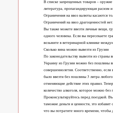
В списке запрещенных товаров – оружие 
литература, пропагандирующая расизм и
Ограничения на ввоз валюты касаются то
Ограничений на ввоз драгоценностей нет
Вы также можете ввезти личные вещи, г
одного человека. Если вы пересекаете гр
возьмите в ветеринарной клинике между
Сколько вина можно вывезти из Грузии
По законодательству вывезти из страны 
Украину из Грузии можно без пошлины в
совершеннолетия. Соответственно, если 
было ввезти без пошлины 3 литра любог
отменяющие действие этих правил. Тепе
количество алкоголя, которое можно без
Проконсультируйтесь перед поездкой. Въ
таможне деньги и ценности, это избавит 
что вы потратите много времени, чтобы 