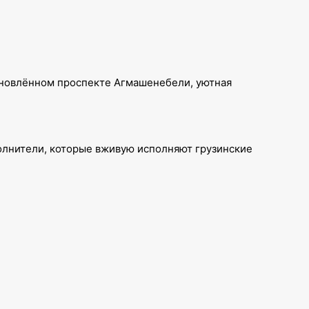
обновлённом проспекте Агмашенебели, уютная
полнители, которые вживую исполняют грузинские