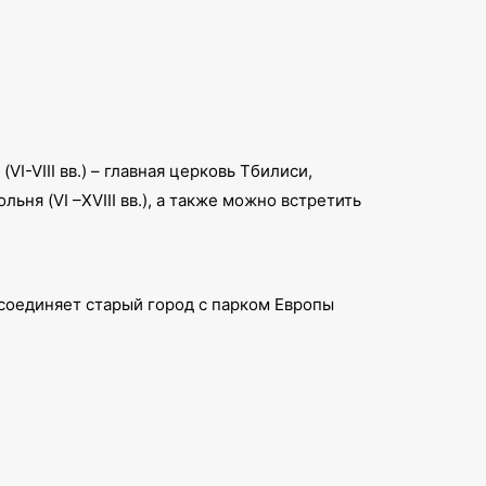
I-VIII вв.) – главная церковь Тбилиси,
ня (VI –XVIII вв.), а также можно встретить
соединяет старый город с парком Европы