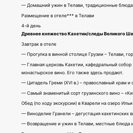
— Домашний ужин в Телави, традиционные блюда
Размещение в отеле*** в Телави
4-й день
Древнее княжество Кахетии/следы Великого Шел
Завтрак в отеле
— Прогулка в винной столице Грузии – Телави, го
— Главная церковь Кахетии, кафедральный собор 
монастырское вино. Его также здесь продают.
— Цитадель Греми (XVI в.) – православный храм 
— Самый знаменитый сорт грузинского вино – «Ки
Обед (по ходу экскурсии) в Кварели на озеро Ильи
— Виноделие Гранели – дегустация кахетинских ви
— Возвращение и ужин в Телави, местные блюда 