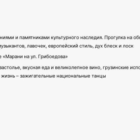
ниями и памятниками культурного наследия. Прогулка на 
узыкантов, лавочек, европейский стиль, дух блеск и лоск
 «Марани на ул. Грибоедова»
застолье, вкусная еда и великолепное вино, грузинские ис
ю жизнь – зажигательные национальные танцы