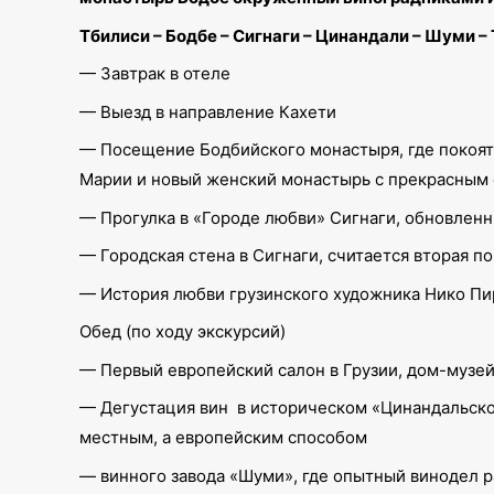
Тбилиси – Бодбе – Сигнаги – Цинандали – Шуми –
— Завтрак в отеле
— Выезд в направление Кахети
— Посещение Бодбийского монастыря, где покоятс
Марии и новый женский монастырь с прекрасным 
— Прогулка в «Городе любви» Сигнаги, обновленн
— Городская стена в Сигнаги, считается вторая п
— История любви грузинского художника Нико Пи
Обед (по ходу экскурсий)
— Первый европейский салон в Грузии, дом-музей
— Дегустация вин в историческом «Цинандальском
местным, а европейским способом
— винного завода «Шуми», где опытный винодел р