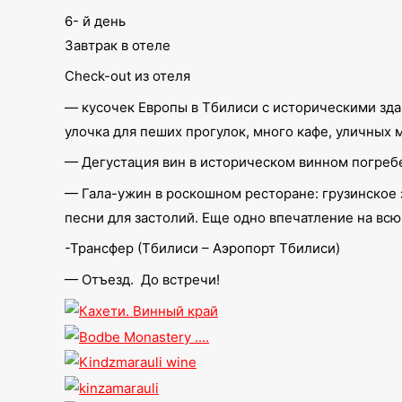
6- й день
Завтрак в отеле
Check-out из отеля
— кусочек Европы в Тбилиси с историческими зда
улочка для пеших прогулок, много кафе, уличных м
— Дегустация вин в историческом винном погребе
— Гала-ужин в роскошном ресторане: грузинское 
песни для застолий. Еще одно впечатление на вс
-Трансфер (Тбилиси – Аэропорт Тбилиси)
— Отъезд. До встречи!