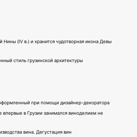
Нины (IV в.) и хранится чудотворная икона Девы
онный стиль грузинской архитектуры
и, оформленный при помощи дизайнер-декоратора
е впервые в Грузии занимался виноделием не
зводства вина. Дегустация вин