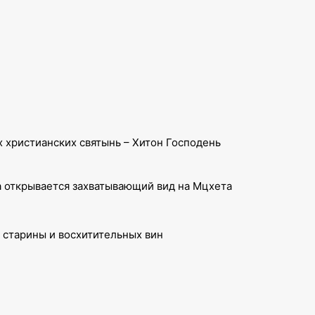
ых христианских святынь – Хитон Господень
да открывается захватывающий вид на Мцхета
 старины и восхитительных вин