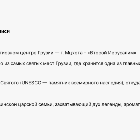
лиси
игиозном центре Грузии — г. Мцхета – «Второй Иерусалим»
о из самых святых мест Грузии, где хранится одна из главн
та Святого (UNESCO — памятник всемирного наследия), отку
зинской царской семьи, захватывающий дух легенды, аромат