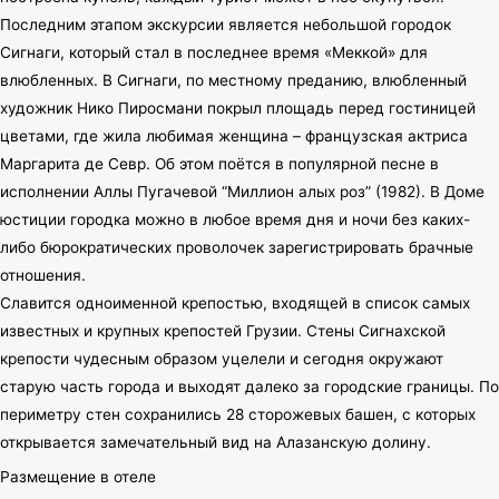
Последним этапом экскурсии является небольшой городок
Сигнаги, который стал в последнее время «Меккой» для
влюбленных. В Сигнаги, по местному преданию, влюбленный
художник Нико Пиросмани покрыл площадь перед гостиницей
цветами, где жила любимая женщина – французская актриса
Маргарита де Севр. Об этом поётся в популярной песне в
исполнении Аллы Пугачевой “Миллион алых роз” (1982). В Доме
юстиции городка можно в любое время дня и ночи без каких-
либо бюрократических проволочек зарегистрировать брачные
отношения.
Славится одноименной крепостью, входящей в список самых
известных и крупных крепостей Грузии. Стены Сигнахской
крепости чудесным образом уцелели и сегодня окружают
старую часть города и выходят далеко за городские границы. По
периметру стен сохранились 28 сторожевых башен, с которых
открывается замечательный вид на Алазанскую долину.
Размещение в отеле