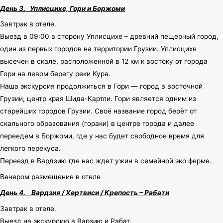
День 3.
Уплисцихе, Гори и Боржоми
Завтрак в отеле.
Выезд в 09:00 в сторону Уплисцихе – древний пещерный город,
один из первых городов на территории Грузии. Уплисцихе
высечен в скале, расположенной в 12 км к востоку от города
Гори на левом берегу реки Кура.
Наша экскурсия продолжиться в Гори — город в восточной
Грузии, центр края Шида-Картли. Гори является одним из
старейших городов Грузии. Своё название город берёт от
скального образования (гораки) в центре города и далее
переедем в Боржоми, где у нас будет свободное время для
легкого перекуса.
Переезд в Вардзию где нас ждет ужин в семейной эко ферме.
Вечером размещение в отеле
День 4.
Вардзия / Хертвиси / Крепость – Рабати
Завтрак в отеле.
Выезд на экскурсию в Варзию и Рабат.