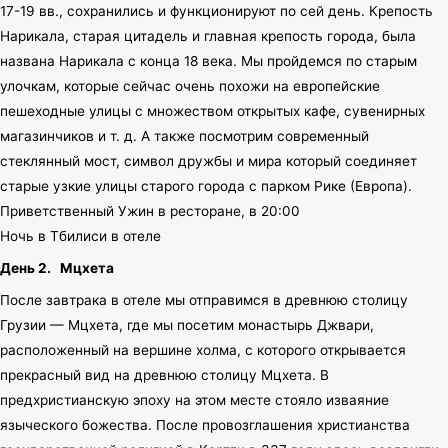
17-19 вв., сохранились и функционируют по сей день. Крепость
Нарикала, старая цитадель и главная крепость города, была
названа Нарикала с конца 18 века. Мы пройдемся по старым
улочкам, которые сейчас очень похожи на европейские
пешеходные улицы с множеством открытых кафе, сувенирных
магазинчиков и т. д. А также посмотрим современный
стеклянный мост, символ дружбы и мира который соединяет
старые узкие улицы старого города с парком Рике (Европа).
Приветственный Ужин в ресторане, в 20:00
Ночь в Тбилиси в отеле
День 2.
Мцхета
После завтрака в отеле мы отправимся в древнюю столицу
Грузии — Мцхета, где мы посетим монастырь Джвари,
расположенный на вершине холма, с которого открывается
прекрасный вид на древнюю столицу Мцхета. В
предхристианскую эпоху на этом месте стояло изваяние
языческого божества. После провозглашения христианства