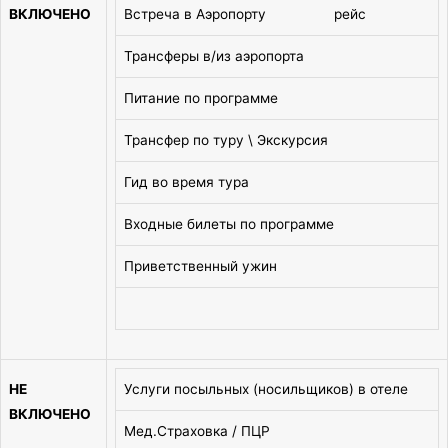
ВКЛЮЧЕНО
Встреча в Аэропорту рейс
Трансферы в/из аэропорта
Питание по программе
Трансфер по туру \ Экскурсия
Гид во время тура
Входные билеты по программе
Приветственный ужин
НЕ
Услуги посыльных (носильщиков) в отеле
ВКЛЮЧЕНО
Мед.Страховка / ПЦР