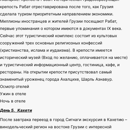
крепость Рабат отреставрирована после того, как Грузия
сделала туризм приоритетным направлением экономики.
Миллионы иностранцев и жителей Грузии посещают Рабат,
первые упоминания о котором имеются в документах IX века.
Сейчас этот туристический комплекс состоит из культовых
сооружений трех основных религиозных конфессий
(христианства, ислама и иудаизма). В крепости имеется
исторический музей (Вход по желанию, оплачивается на месте)
и туристический информационный центр, гостиница, кафе, и
рестораны. На открытии крепости присутствовал самый
знаменитый уроженец города Ахалцихе, Шарль Азнавур.
Осмотр отелей
Ужин в отеле
Ночь в отеле
День 5.
Кахети
После завтрака переезд в город Сигнаги экскурсия в Кахетию –
винодельческий регион на востоке Грузии с интересной