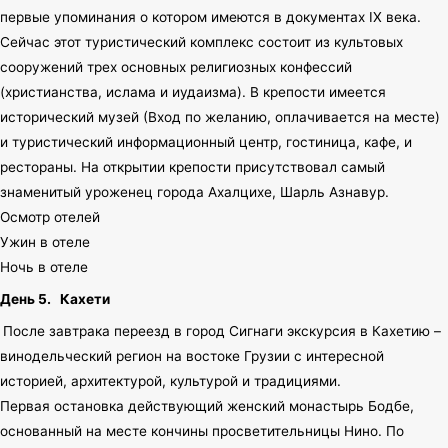
первые упоминания о котором имеются в документах IX века.
Сейчас этот туристический комплекс состоит из культовых
сооружений трех основных религиозных конфессий
(христианства, ислама и иудаизма). В крепости имеется
исторический музей (Вход по желанию, оплачивается на месте)
и туристический информационный центр, гостиница, кафе, и
рестораны. На открытии крепости присутствовал самый
знаменитый уроженец города Ахалцихе, Шарль Азнавур.
Осмотр отелей
Ужин в отеле
Ночь в отеле
День 5.
Кахети
После завтрака переезд в город Сигнаги экскурсия в Кахетию –
винодельческий регион на востоке Грузии с интересной
историей, архитектурой, культурой и традициями.
Первая остановка действующий женский монастырь Бодбе,
основанный на месте кончины просветительницы Нино. По