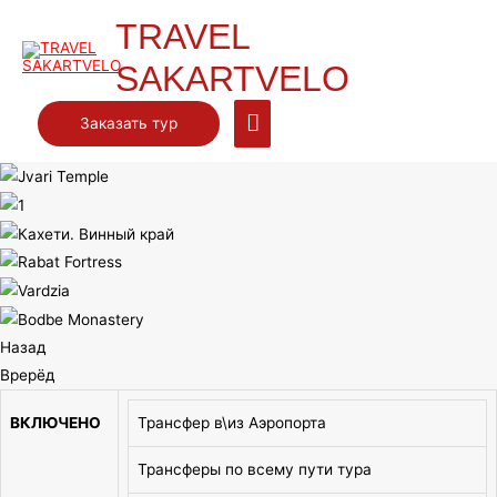
TRAVEL
SAKARTVELO
Главное
Заказать тур
меню
Назад
Врерёд
ВКЛЮЧЕНО
Трансфер в\из Аэропорта
Трансферы по всему пути тура