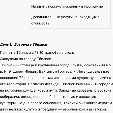
Напитки , помимо указанных в программе
Дополнительные услуги не входящих в
стоимость
День 1. Встреча в Тбилиси
Прилет в Тбилиси в 13:10 трансфер в отель
Экскурсия по городу Тбилиси.
Тбилиси — столица и крупнейший город Грузии, основанный в 5
в. Н. Э. царем Иберии, Вахтангом Горгасали. Легенда связывает
основание Тбилиси с серными источниками существующими на
его территории. Согласно легенде, Тбилиси был важным городом
на историческом Шелковом пути. Западные караваны с Востока
собирались здесь, неся с собой восточную и западную
культуры. Со дня своего основания, Тбилиси был конгломератом
двух великих культур и традиций — европейской и азиатской.