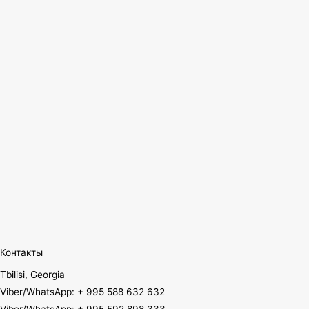
Контакты
Tbilisi, Georgia
Viber/WhatsApp: + 995 588 632 632
Viber/WhatsApp: + 995 592 898 333