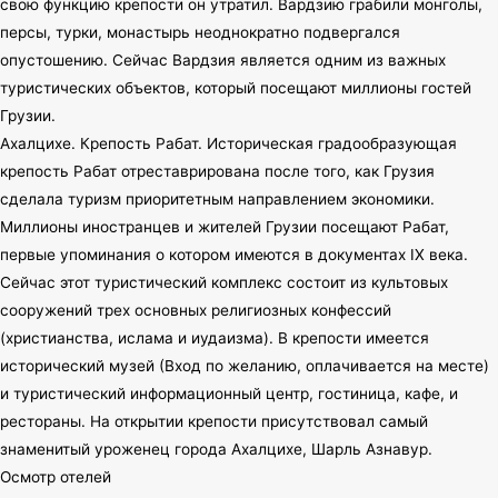
свою функцию крепости он утратил. Вардзию грабили монголы,
персы, турки, монастырь неоднократно подвергался
опустошению. Сейчас Вардзия является одним из важных
туристических объектов, который посещают миллионы гостей
Грузии.
Ахалцихе. Крепость Рабат. Историческая градообразующая
крепость Рабат отреставрирована после того, как Грузия
сделала туризм приоритетным направлением экономики.
Миллионы иностранцев и жителей Грузии посещают Рабат,
первые упоминания о котором имеются в документах IX века.
Сейчас этот туристический комплекс состоит из культовых
сооружений трех основных религиозных конфессий
(христианства, ислама и иудаизма). В крепости имеется
исторический музей (Вход по желанию, оплачивается на месте)
и туристический информационный центр, гостиница, кафе, и
рестораны. На открытии крепости присутствовал самый
знаменитый уроженец города Ахалцихе, Шарль Азнавур.
Осмотр отелей