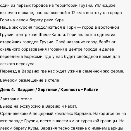
один из первых городов на территории Грузии. Уплисцихе
высечен в скале, расположенной в 12 км к востоку от города
Гори на левом берегу реки Кура.
Наша экскурсия продолжиться в Гори — город в восточной
Грузии, центр края Шида-Картли. Гори является одним из
старейших городов Грузии. Своё название город берёт от
скального образования (гораки) в центре города и далее
переедем в Боржоми, где у нас будет свободное время для
легкого перекуса.
Переезд в Вардзию где нас ждет ужин в семейной эко ферме.
Вечером размещение в отеле
День 4.
Вардзия / Хертвиси / Крепость – Рабати
Завтрак в отеле.
Выезд на экскурсию в Варзию и Рабат.
Средневековый пещерный комплекс Вардзия. Находится он на
юго-западе Грузии, всего в шести км от турецкой границы. На
левом берегу Куры. Вардзия тесно связана с именем царицы