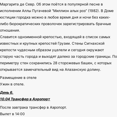
Маргарита де Севр. Об этом поётся в популярной песне в
исполнении Аллы Пугачевой “Миллион алых роз” (1982). В Доме
юстиции городка можно в любое время дня и ночи без каких-
либо бюрократических проволочек зарегистрировать брачные
отношения.
Славится одноименной крепостью, входящей в список самых
известных и крупных крепостей Грузии. Стены Сигнахской
крепости чудесным образом уцелели и сегодня окружают
старую часть города и выходят далеко за городские границы. По
периметру стен сохранились 28 сторожевых башен, с которых
открывается замечательный вид на Алазанскую долину.
Размещение в отеле
Ужин в отеле.
День 6.
10.04 Трансфер в Аэропорт
После завтрака трансфер в Аэропорт.
Вылет в 14:00