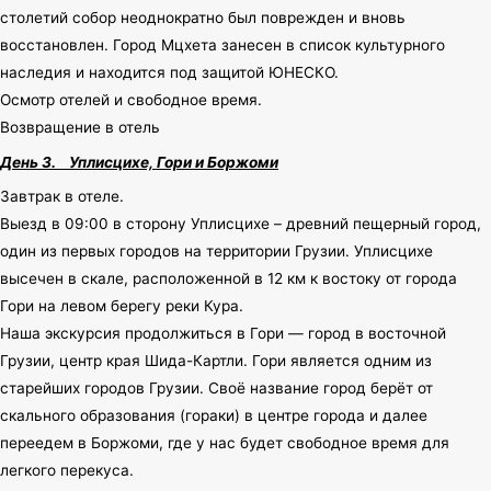
столетий собор неоднократно был поврежден и вновь
восстановлен. Город Мцхета занесен в список культурного
наследия и находится под защитой ЮНЕСКО.
Осмотр отелей и свободное время.
Возвращение в отель
День 3.
Уплисцихе, Гори и Боржоми
Завтрак в отеле.
Выезд в 09:00 в сторону Уплисцихе – древний пещерный город,
один из первых городов на территории Грузии. Уплисцихе
высечен в скале, расположенной в 12 км к востоку от города
Гори на левом берегу реки Кура.
Наша экскурсия продолжиться в Гори — город в восточной
Грузии, центр края Шида-Картли. Гори является одним из
старейших городов Грузии. Своё название город берёт от
скального образования (гораки) в центре города и далее
переедем в Боржоми, где у нас будет свободное время для
легкого перекуса.