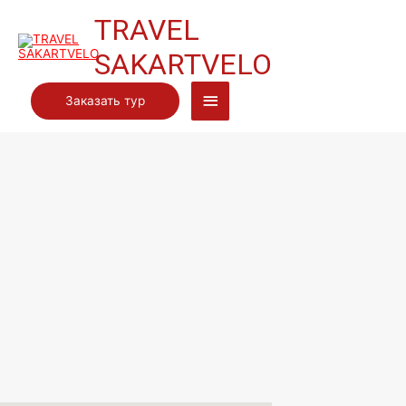
TRAVEL
SAKARTVELO
Главное
Заказать тур
меню